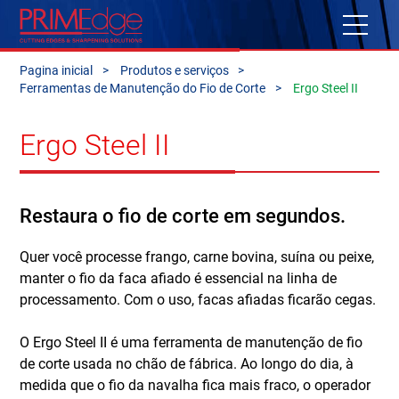
Pagina inicial
Produtos e serviços
Ferramentas de Manutenção do Fio de Corte
Ergo Steel II
Ergo Steel II
Restaura o fio de corte em segundos.
Quer você processe frango, carne bovina, suína ou peixe,
manter o fio da faca afiado é essencial na linha de
processamento. Com o uso, facas afiadas ficarão cegas.
O Ergo Steel II é uma ferramenta de manutenção de fio
de corte usada no chão de fábrica. Ao longo do dia, à
medida que o fio da navalha fica mais fraco, o operador