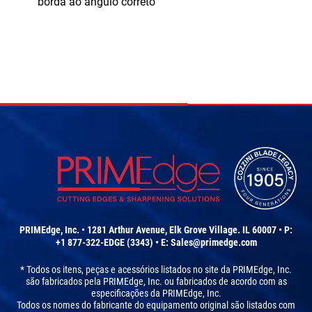
borda ao ângulo correto
PRIMEdge, Inc. • 1281 Arthur Avenue, Elk Grove Village. IL 60007 • P:
+1 877-322-EDGE (3343) • E:
Sales@primedge.com
* Todos os itens, peças e acessórios listados no site da PRIMEdge, Inc.
são fabricados pela PRIMEdge, Inc. ou fabricados de acordo com as
especificações da PRIMEdge, Inc.
Todos os nomes do fabricante do equipamento original são listados com