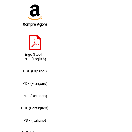
Compre Agora
Ergo Steel II
PDF (English)
PDF (Español)
PDF (Français)
PDF (Deutsch)
PDF (Português)
PDF (Italiano)