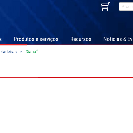
s
Produtos e serviços
Recursos
Noticias & E
®
etadeiras
Diana