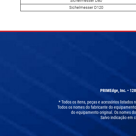
Sichelmesser D80
Sichelmesser D120
PRIMEdge, Inc. • 128
* Todos os itens, peças e acessórios listados
Todos os nomes do fabricante do equipamento or
do equipamento original. Os nomes do
Salvo indicação em c