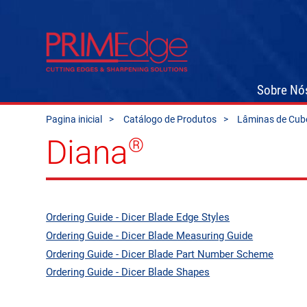
Sobre Nó
Pagina inicial
Catálogo de Produtos
Lâminas de Cub
Diana
®
Ordering Guide - Dicer Blade Edge Styles
Ordering Guide - Dicer Blade Measuring Guide
Ordering Guide - Dicer Blade Part Number Scheme
Ordering Guide - Dicer Blade Shapes