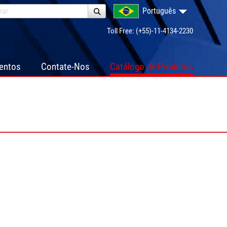
Português
Toll Free: (+55)-11-4134-2230
ventos
Contate-Nos
Catálogo de Produtos