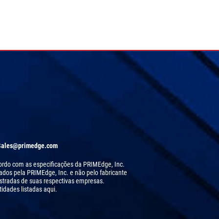
Sales@primedge.com
acordo com as especificações da PRIMEdge, Inc.
cados pela PRIMEdge, Inc. e não pelo fabricante
stradas de suas respectivas empresas.
idades listadas aqui.