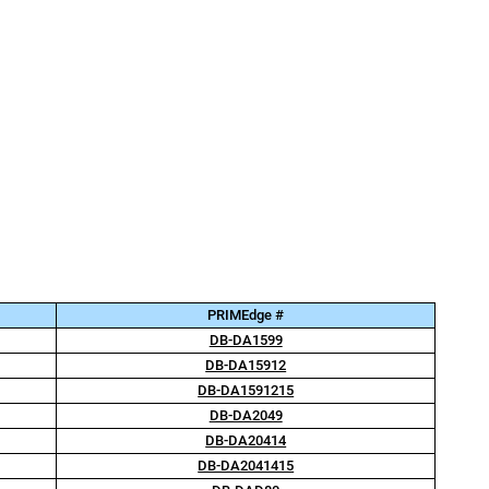
PRIMEdge #
DB-DA1599
DB-DA15912
DB-DA1591215
DB-DA2049
DB-DA20414
DB-DA2041415