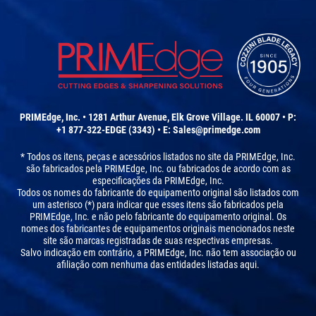
PRIMEdge, Inc. • 1281 Arthur Avenue, Elk Grove Village. IL 60007 • P:
+1 877-322-EDGE (3343) • E:
Sales@primedge.com
* Todos os itens, peças e acessórios listados no site da PRIMEdge, Inc.
são fabricados pela PRIMEdge, Inc. ou fabricados de acordo com as
especificações da PRIMEdge, Inc.
Todos os nomes do fabricante do equipamento original são listados com
um asterisco (*) para indicar que esses itens são fabricados pela
PRIMEdge, Inc. e não pelo fabricante do equipamento original. Os
nomes dos fabricantes de equipamentos originais mencionados neste
site são marcas registradas de suas respectivas empresas.
Salvo indicação em contrário, a PRIMEdge, Inc. não tem associação ou
afiliação com nenhuma das entidades listadas aqui.