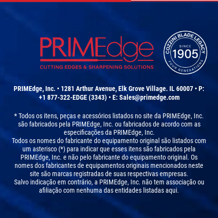
PRIMEdge, Inc. • 1281 Arthur Avenue, Elk Grove Village. IL 60007 • P:
+1 877-322-EDGE (3343) • E:
Sales@primedge.com
* Todos os itens, peças e acessórios listados no site da PRIMEdge, Inc.
são fabricados pela PRIMEdge, Inc. ou fabricados de acordo com as
especificações da PRIMEdge, Inc.
Todos os nomes do fabricante do equipamento original são listados com
um asterisco (*) para indicar que esses itens são fabricados pela
PRIMEdge, Inc. e não pelo fabricante do equipamento original. Os
nomes dos fabricantes de equipamentos originais mencionados neste
site são marcas registradas de suas respectivas empresas.
Salvo indicação em contrário, a PRIMEdge, Inc. não tem associação ou
afiliação com nenhuma das entidades listadas aqui.