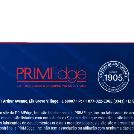
1 Arthur Avenue, Elk Grove Village. IL 60007 • P: +1 877-322-EDGE (3343) • E:
 no site da PRIMEdge, Inc. são fabricados pela PRIMEdge, Inc. ou fabricados de 
iginal são listados com um asterisco (*) para indicar que esses itens são fabri
s fabricantes de equipamentos originais mencionados neste site são marcas regi
ontrário, a PRIMEdge, Inc. não tem associação ou afiliação com nenhuma das ent