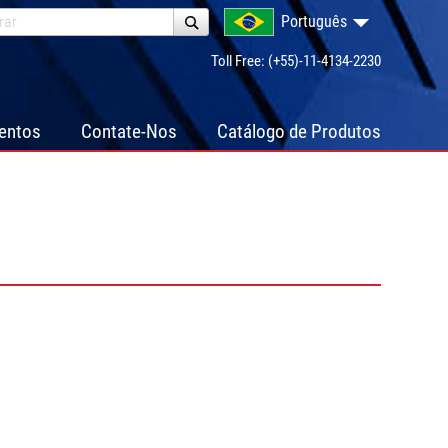
Português
Toll Free: (+55)-11-4134-2230
ventos
Contate-Nos
Catálogo de Produtos