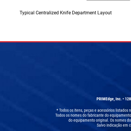
Typical Centralized Knife Department Layout
PRIMEdge, Inc. • 128
* Todos os itens, peças e acessórios listados
Todos os nomes do fabricante do equipamento or
do equipamento original. Os nomes do
Salvo indicação em c