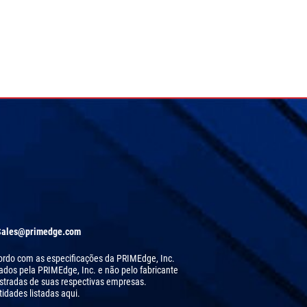
Sales@primedge.com
acordo com as especificações da PRIMEdge, Inc.
cados pela PRIMEdge, Inc. e não pelo fabricante
stradas de suas respectivas empresas.
idades listadas aqui.