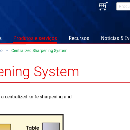
s
Produtos e serviços
Recursos
Noticias & E
ão
Centralized Sharpening System
pening System
a centralized knife sharpening and