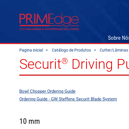
Sobre Nó
Pagina inicial
Catálogo de Produtos
Cutter/Lâminas 
Securit
Driving P
®
Bowl Chopper Ordering Guide
Ordering Guide - GW Steffens Securit Blade System
10 mm