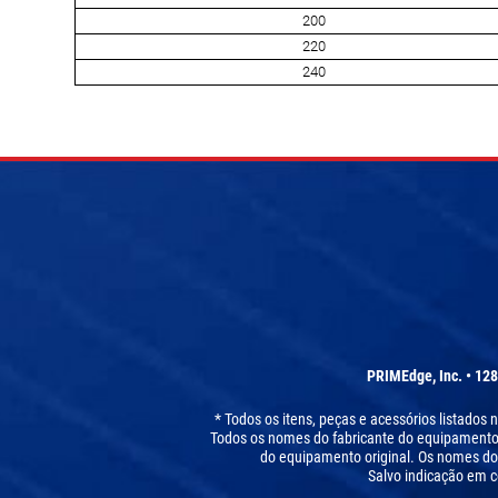
200
220
240
PRIMEdge, Inc. • 128
* Todos os itens, peças e acessórios listados
Todos os nomes do fabricante do equipamento or
do equipamento original. Os nomes do
Salvo indicação em c