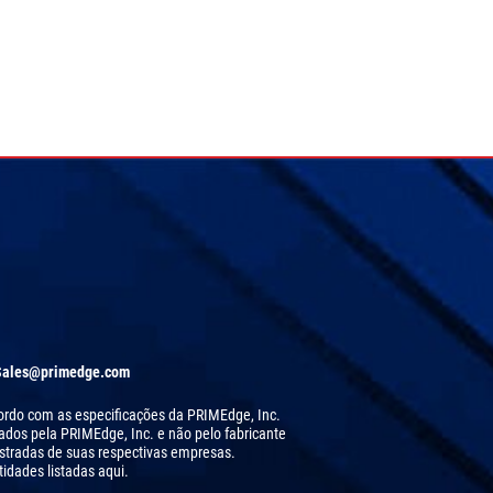
Sales@primedge.com
acordo com as especificações da PRIMEdge, Inc.
cados pela PRIMEdge, Inc. e não pelo fabricante
stradas de suas respectivas empresas.
idades listadas aqui.