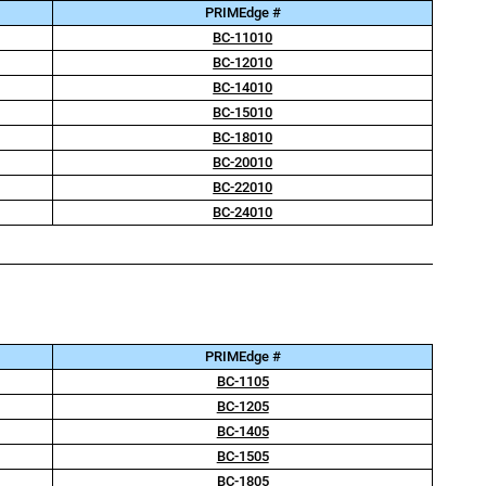
PRIMEdge #
BC-11010
BC-12010
BC-14010
BC-15010
BC-18010
BC-20010
BC-22010
BC-24010
PRIMEdge #
BC-1105
BC-1205
BC-1405
BC-1505
BC-1805