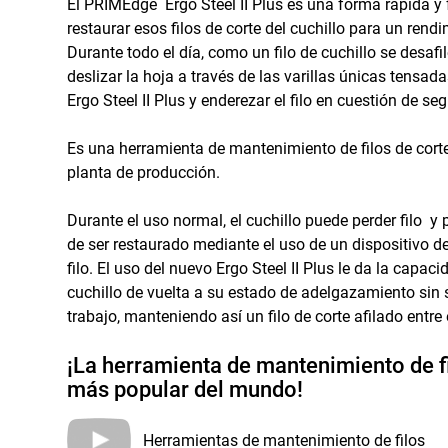
El PRIMEdge Ergo Steel II Plus es una forma rápida y 
restaurar esos filos de corte del cuchillo para un rendi
Durante todo el día, como un filo de cuchillo se desafi
deslizar la hoja a través de las varillas únicas tensad
Ergo Steel II Plus y enderezar el filo en cuestión de se
Es una herramienta de mantenimiento de filos de corte
planta de producción.
Durante el uso normal, el cuchillo puede perder filo y
de ser restaurado mediante el uso de un dispositivo 
filo. El uso del nuevo Ergo Steel II Plus le da la capacid
cuchillo de vuelta a su estado de adelgazamiento sin s
trabajo, manteniendo así un filo de corte afilado entre 
¡La herramienta de mantenimiento de f
más popular del mundo!
Herramientas de mantenimiento de filos