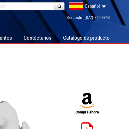
Español
Sin costo: (877)-322-3343
ventos
Contáctenos
Catalogo de producto
Compra ahora