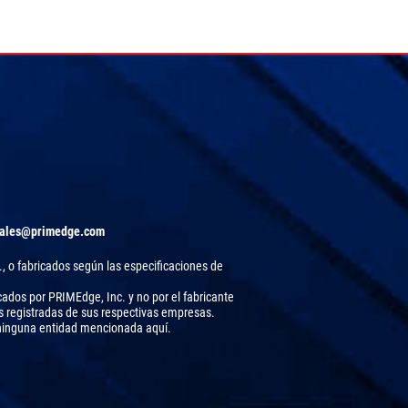
ales@primedge.com
, o fabricados según las especificaciones de
cados por PRIMEdge, Inc. y no por el fabricante
s registradas de sus respectivas empresas.
n ninguna entidad mencionada aquí.