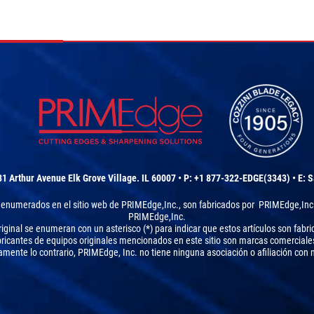
81 Arthur Avenue Elk Grove Village. IL 60007 • P: +1 877-322-EDGE(3343) • E:
S
s enumerados en el sitio web de PRIMEdge,Inc., son fabricados por PRIMEdge,Inc.
PRIMEdge,Inc.
iginal se enumeran con un asterisco (*) para indicar que estos artículos son fabri
abricantes de equipos originales mencionados en este sitio son marcas comerciale
mente lo contrario, PRIMEdge, Inc. no tiene ninguna asociación o afiliación co