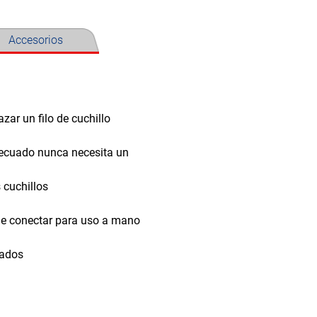
Accesorios
zar un filo de cuchillo
adecuado nunca necesita un
 cuchillos
e conectar para uso a mano
rados