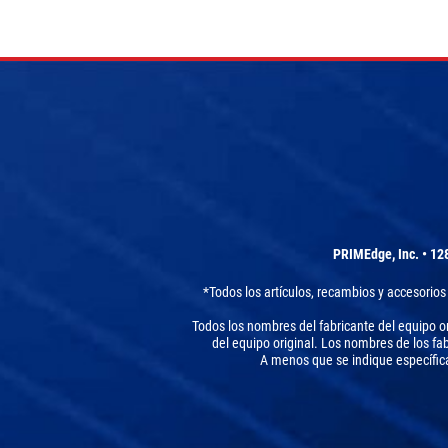
PRIMEdge, Inc. • 12
*Todos los artículos, recambios y accesorio
Todos los nombres del fabricante del equipo or
del equipo original. Los nombres de los f
A menos que se indique específica