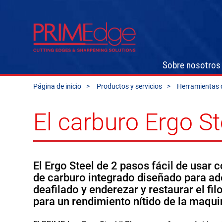
Sobre nosotros
Página de inicio
Productos y servicios
Herramientas d
El carburo Ergo Ste
El Ergo Steel de 2 pasos fácil de usar 
de carburo integrado diseñado para ade
deafilado y enderezar y restaurar el fil
para un rendimiento nítido de la maquin