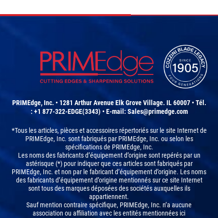
PRIMEdge, Inc. • 1281 Arthur Avenue Elk Grove Village. IL 60007 • Tél.
: +1 877-322-EDGE(3343) • E-mail:
Sales@primedge.com
*Tous les articles, pièces et accessoires répertoriés sur le site Internet de
PRIMEdge, Inc. sont fabriqués par PRIMEdge, Inc. ou selon les
spécifications de PRIMEdge, Inc.
Les noms des fabricants d’équipement d’origine sont repérés par un
astérisque (*) pour indiquer que ces articles sont fabriqués par
PRIMEdge, Inc. et non par le fabricant d’équipement d’origine. Les noms
des fabricants d’équipement d’origine mentionnés sur ce site Internet
sont tous des marques déposées des sociétés auxquelles ils
appartiennent.
Sauf mention contraire spécifique, PRIMEdge, Inc. n’a aucune
association ou affiliation avec les entités mentionnées ici