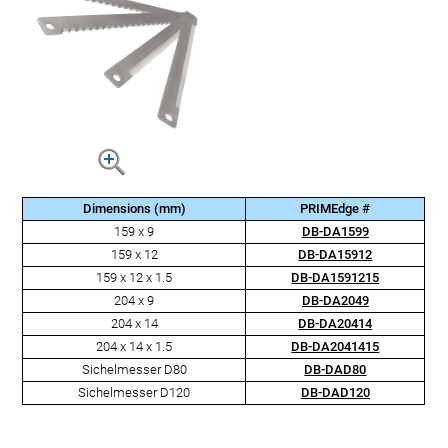
Dimensions (mm)
PRIMEdge #
159 x 9
DB-DA1599
159 x 12
DB-DA15912
159 x 12 x 1.5
DB-DA1591215
204 x 9
DB-DA2049
204 x 14
DB-DA20414
204 x 14 x 1.5
DB-DA2041415
Sichelmesser D80
DB-DAD80
Sichelmesser D120
DB-DAD120