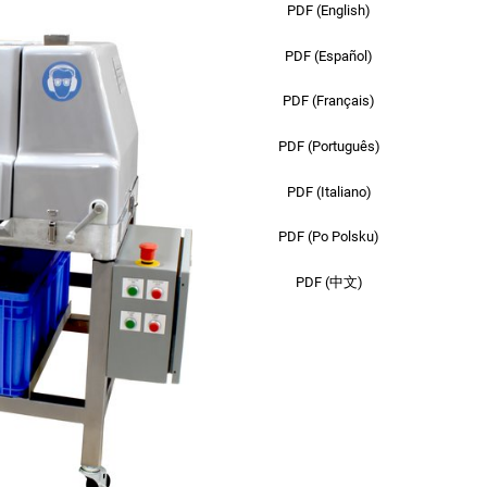
PDF (English)
PDF (Español)
PDF (Français)
PDF (Português)
PDF (Italiano)
PDF (Po Polsku)
PDF (中文)