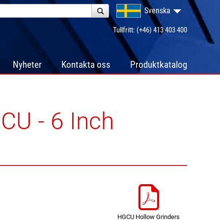
Svenska
Tullfritt: (+46) 413 403 400
Nyheter
Kontakta oss
Produktkatalog
CU - 6 Inch
HGCU Hollow Grinders