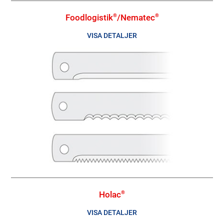
Foodlogistik
/Nematec
®
®
VISA DETALJER
Holac
®
VISA DETALJER