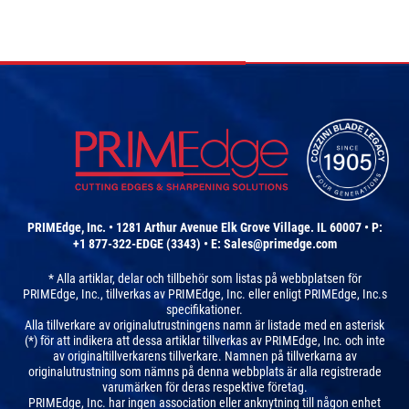
PRIMEdge, Inc. • 1281 Arthur Avenue Elk Grove Village. IL 60007 • P:
+1 877-322-EDGE (3343) • E:
Sales@primedge.com
* Alla artiklar, delar och tillbehör som listas på webbplatsen för
PRIMEdge, Inc., tillverkas av PRIMEdge, Inc. eller enligt PRIMEdge, Inc.s
specifikationer.
Alla tillverkare av originalutrustningens namn är listade med en asterisk
(*) för att indikera att dessa artiklar tillverkas av PRIMEdge, Inc. och inte
av originaltillverkarens tillverkare. Namnen på tillverkarna av
originalutrustning som nämns på denna webbplats är alla registrerade
varumärken för deras respektive företag.
PRIMEdge, Inc. har ingen association eller anknytning till någon enhet