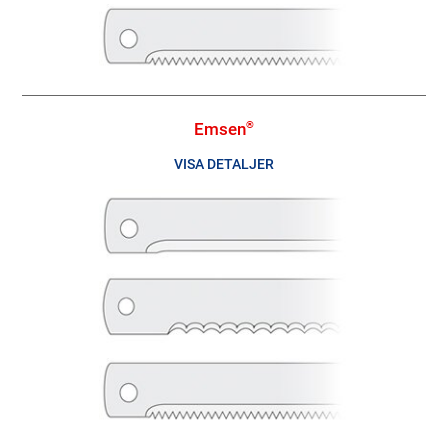
Emsen
®
VISA DETALJER