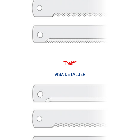
Treif
®
VISA DETALJER