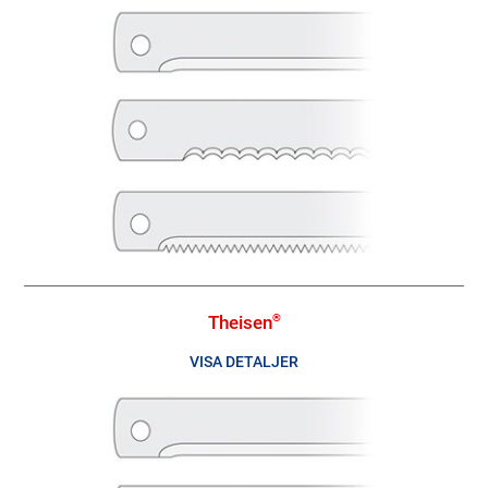
Theisen
®
VISA DETALJER