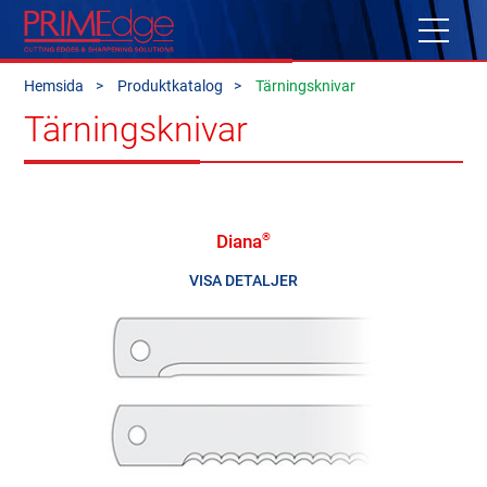
Hemsida
Produktkatalog
Tärningsknivar
Tärningsknivar
Diana
®
VISA DETALJER