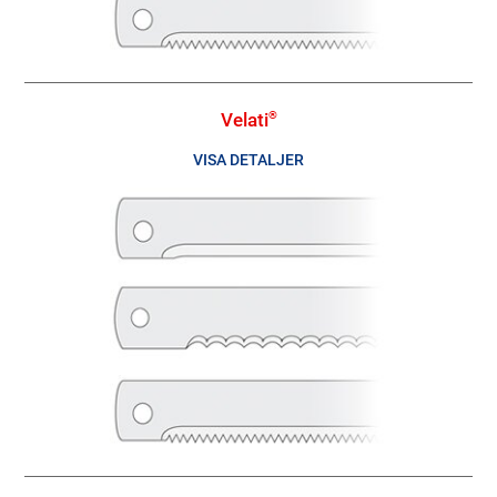
Velati
®
VISA DETALJER