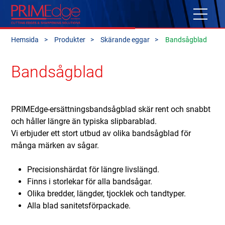
Hemsida
Produkter
Skärande eggar
Bandsågblad
Bandsågblad
PRIMEdge-ersättningsbandsågblad skär rent och snabbt
och håller längre än typiska slipbarablad.
Vi erbjuder ett stort utbud av olika bandsågblad för
många märken av sågar.
Precisionshärdat för längre livslängd.
Finns i storlekar för alla bandsågar.
Olika bredder, längder, tjocklek och tandtyper.
Alla blad sanitetsförpackade.