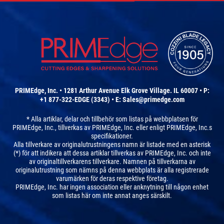
PRIMEdge, Inc. • 1281 Arthur Avenue Elk Grove Village. IL 60007 • P:
+1 877-322-EDGE (3343) • E:
Sales@primedge.com
* Alla artiklar, delar och tillbehör som listas på webbplatsen för
PRIMEdge, Inc., tillverkas av PRIMEdge, Inc. eller enligt PRIMEdge, Inc.s
specifikationer.
Alla tillverkare av originalutrustningens namn är listade med en asterisk
(*) för att indikera att dessa artiklar tillverkas av PRIMEdge, Inc. och inte
av originaltillverkarens tillverkare. Namnen på tillverkarna av
originalutrustning som nämns på denna webbplats är alla registrerade
varumärken för deras respektive företag.
PRIMEdge, Inc. har ingen association eller anknytning till någon enhet
som listas här om inte annat anges särskilt.