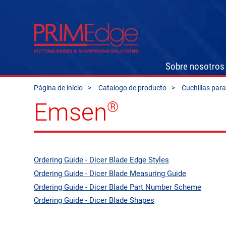
Sobre nosotros
Página de inicio
Catalogo de producto
Cuchillas para
Emsen
®
Ordering Guide - Dicer Blade Edge Styles
Ordering Guide - Dicer Blade Measuring Guide
Ordering Guide - Dicer Blade Part Number Scheme
Ordering Guide - Dicer Blade Shapes