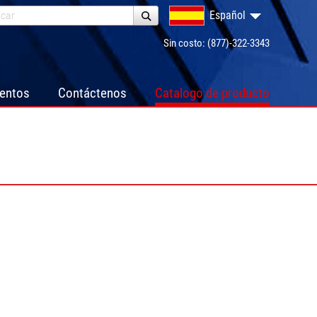
Español
Sin costo: (877)-322-3343
ventos
Contáctenos
Catalogo de producto