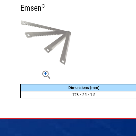
Emsen
®
Dimensions (mm)
178 x 25 x 1.5