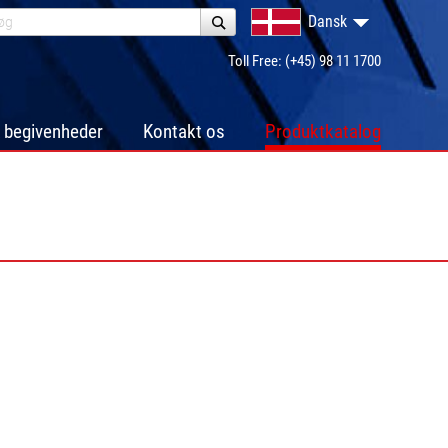
Dansk
Toll Free: (+45) 98 11 1700
 begivenheder
Kontakt os
Produktkatalog