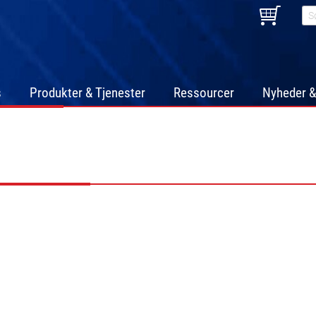
s
Produkter & Tjenester
Ressourcer
Nyheder &