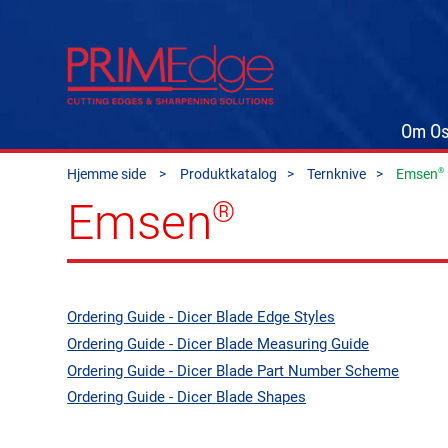
Om O
®
Hjemme side
Produktkatalog
Ternknive
Emsen
Emsen
®
Ordering Guide - Dicer Blade Edge Styles
Ordering Guide - Dicer Blade Measuring Guide
Ordering Guide - Dicer Blade Part Number Scheme
Ordering Guide - Dicer Blade Shapes