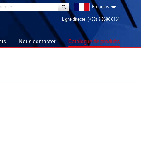
Français
Ligne directe: (+33) 3 8686 6161
nts
Nous contacter
Catalogue de produits