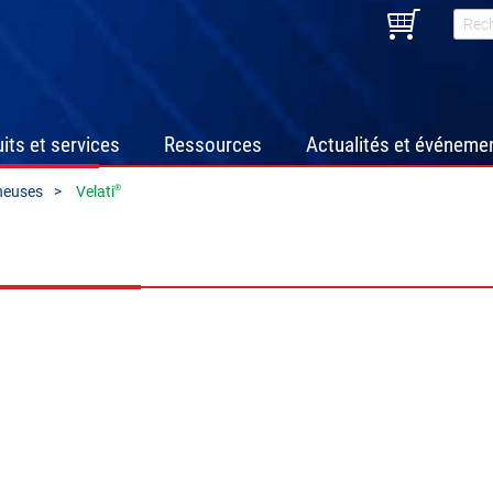
its et services
Ressources
Actualités et événeme
®
neuses
Velati