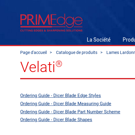
La Société
Produ
Page d'accueil
Catalogue de produits
Lames Lardon
Velati
®
Ordering Guide - Dicer Blade Edge Styles
Ordering Guide - Dicer Blade Measuring Guide
Ordering Guide - Dicer Blade Part Number Scheme
Ordering Guide - Dicer Blade Shapes