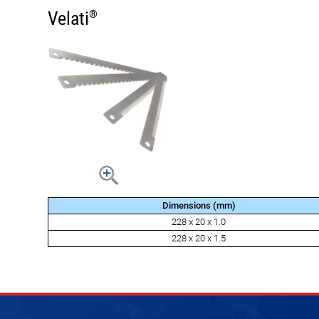
Velati
®
Dimensions (mm)
228 x 20 x 1.0
228 x 20 x 1.5