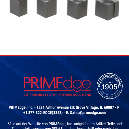
PRIMEdge, Inc. - 1281 Arthur Avenue Elk Grove Village. IL 60007 - P:
+1 877-322-EDGE(3343) - E:
Sales@primedge.com
*Alle auf der Website von PRIMEdge, Inc. aufgeführten Artikel, Teile und
Zubehörteile werden von PRIMEdge, Inc. hergestellt oder nach den