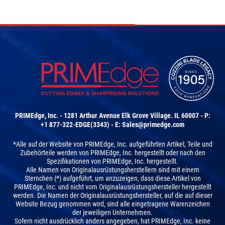
PRIMEdge, Inc. - 1281 Arthur Avenue Elk Grove Village. IL 60007 - P:
+1 877-322-EDGE(3343) - E:
Sales@primedge.com
*Alle auf der Website von PRIMEdge, Inc. aufgeführten Artikel, Teile und
Zubehörteile werden von PRIMEdge, Inc. hergestellt oder nach den
Spezifikationen von PRIMEdge, Inc. hergestellt.
Alle Namen von Originalausrüstungsherstellern sind mit einem
Sternchen (*) aufgeführt, um anzuzeigen, dass diese Artikel von
PRIMEdge, Inc. und nicht vom Originalausrüstungshersteller hergestellt
werden. Die Namen der Originalausrüstungshersteller, auf die auf dieser
Website Bezug genommen wird, sind alle eingetragene Warenzeichen
der jeweiligen Unternehmen.
Sofern nicht ausdrücklich anders angegeben, hat PRIMEdge, Inc. keine